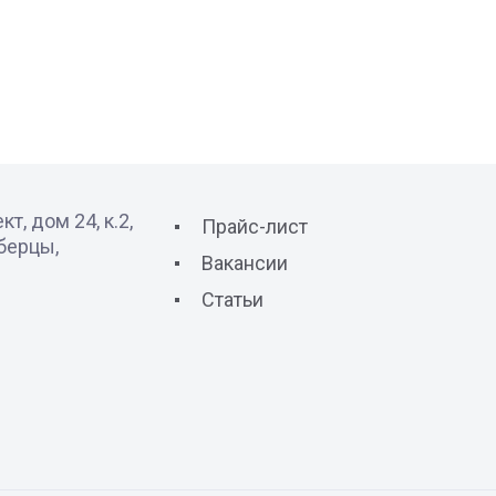
т, дом 24, к.2,
Прайс-лист
юберцы,
Вакансии
Статьи