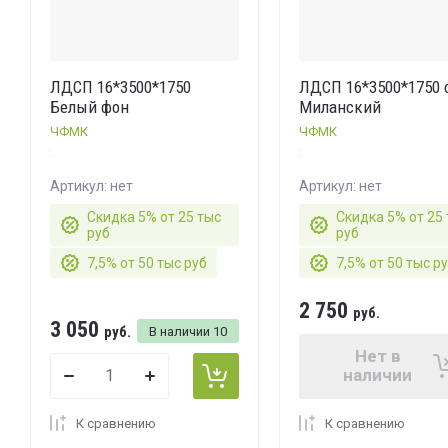
ЛДСП 16*3500*1750
ЛДСП 16*3500*1750 
Белый фон
Миланский
ЧФМК
ЧФМК
Артикул:
нет
Артикул:
нет
Скидка 5% от 25 тыс
Скидка 5% от 25
руб
руб
7,5% от 50 тыс руб
7,5% от 50 тыс р
2 750
руб.
3 050
руб.
В наличии
10
Нет в
наличии
К сравнению
К сравнению