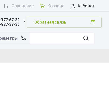
Сравнение
Корзина
Кабинет
-777-67-30
Обратная связь
-987-37-30
раметры