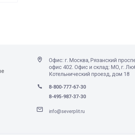
Офис: г. Москва, Рязанский проспек
офис 402. Офис и склад: МО, г. Л
ые
Котельнический проезд, дом 18
8-800-777-67-30
8-495-987-37-30
info@severplit.ru