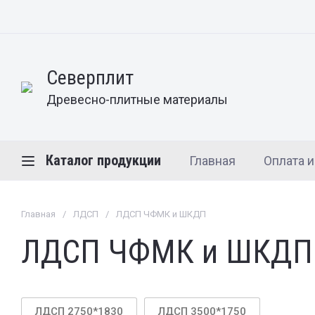
Северплит
Древесно-плитные материалы
Каталог продукции
Главная
Оплата и
Главная
/
ЛДСП
/
ЛДСП ЧФМК и ШКДП
ЛДСП ЧФМК и ШКДП
ЛДСП 2750*1830
ЛДСП 3500*1750