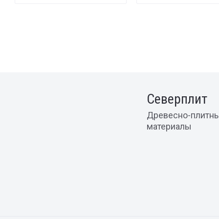
Северплит
Древесно-плитн
материалы