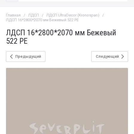
Главная
/
ЛДСП
/
ЛДСП UltraDecor (Kronospan)
/
ЛДСП 16*2800*2070 мм Бежевый 522 PE
ЛДСП 16*2800*2070 мм Бежевый
522 PE
Предыдущий
Следующий