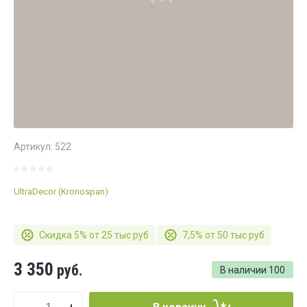
Артикул:
522
UltraDecor (Kronospan)
Скидка 5% от 25 тыс руб
7,5% от 50 тыс руб
3 350
руб.
В наличии
100