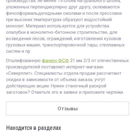
производства: не менее 15 слоев натурального шпона,
уложенных перпендикулярно друг другу, склеиваются
фенолформальдегидными смолами и после прессовки
при высоких температурах образуют водостойкий
монолит. Материал используется для устройства
опалубки в монолитно-бетонном строительстве, для
возведения лесов, ограждений, изготовления кузовов
грузовых машин, транспортировочной тары, стеллажных
систем и пр.
Отшлифованную
фанеру ФСФ
21 мм 2/3 от отечественных
производителей поставляет интернет-магазин
«Северплит». Специалисты отдела продаж рассчитают
скидки в зависимости от объема заказа, учтут
действующие акции. Нужен станочный раскрой
заготовок? Отметьте это в заявке и приложите чертежи.
Отзывы
Находится в разделах