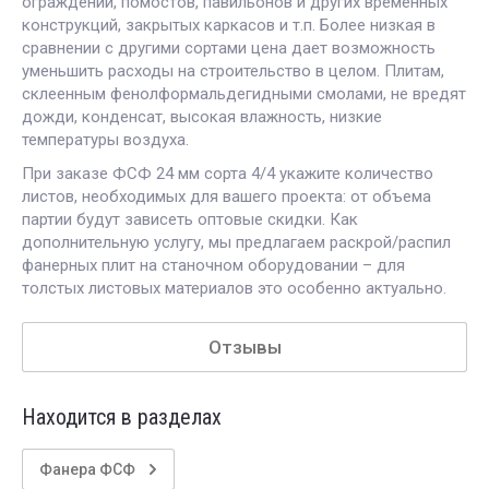
ограждений, помостов, павильонов и других временных
конструкций, закрытых каркасов и т.п. Более низкая в
сравнении с другими сортами цена дает возможность
уменьшить расходы на строительство в целом. Плитам,
склеенным фенолформальдегидными смолами, не вредят
дожди, конденсат, высокая влажность, низкие
температуры воздуха.
При заказе ФСФ 24 мм сорта 4/4 укажите количество
листов, необходимых для вашего проекта: от объема
партии будут зависеть оптовые скидки. Как
дополнительную услугу, мы предлагаем раскрой/распил
фанерных плит на станочном оборудовании – для
толстых листовых материалов это особенно актуально.
Отзывы
Находится в разделах
Фанера ФСФ