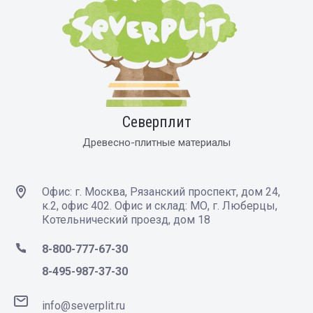
Северплит
Древесно-плитные материалы
Офис: г. Москва, Рязанский проспект, дом 24,
к.2, офис 402. Офис и склад: МО, г. Люберцы,
Котельнический проезд, дом 18
8-800-777-67-30
8-495-987-37-30
info@severplit.ru