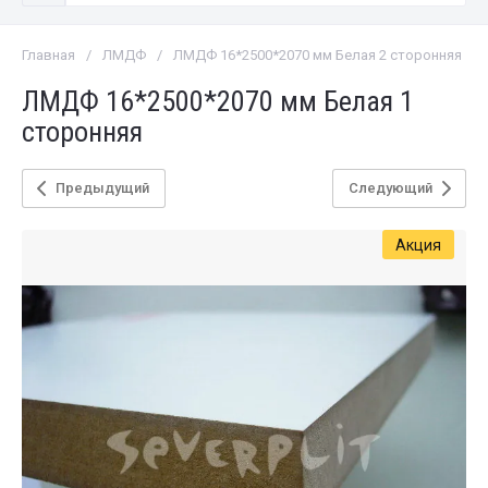
Главная
/
ЛМДФ
/
ЛМДФ 16*2500*2070 мм Белая 2 сторонняя
ЛМДФ 16*2500*2070 мм Белая 1
сторонняя
Предыдущий
Следующий
Акция