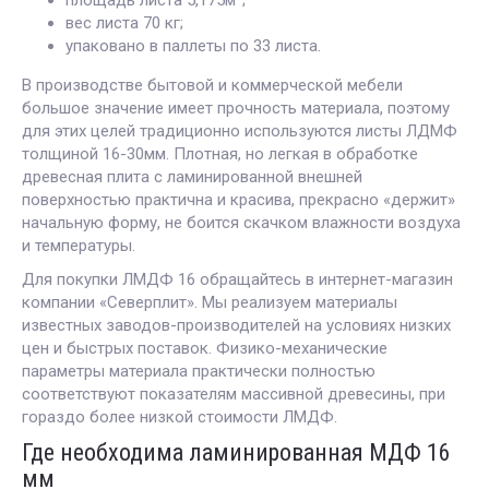
площадь листа 5,175м
;
вес листа 70 кг;
упаковано в паллеты по 33 листа.
В производстве бытовой и коммерческой мебели
большое значение имеет прочность материала, поэтому
для этих целей традиционно используются листы ЛДМФ
толщиной 16-30мм. Плотная, но легкая в обработке
древесная плита с ламинированной внешней
поверхностью практична и красива, прекрасно «держит»
начальную форму, не боится скачком влажности воздуха
и температуры.
Для покупки ЛМДФ 16 обращайтесь в интернет-магазин
компании «Северплит». Мы реализуем материалы
известных заводов-производителей на условиях низких
цен и быстрых поставок. Физико-механические
параметры материала практически полностью
соответствуют показателям массивной древесины, при
гораздо более низкой стоимости ЛМДФ.
Где необходима ламинированная МДФ 16
мм