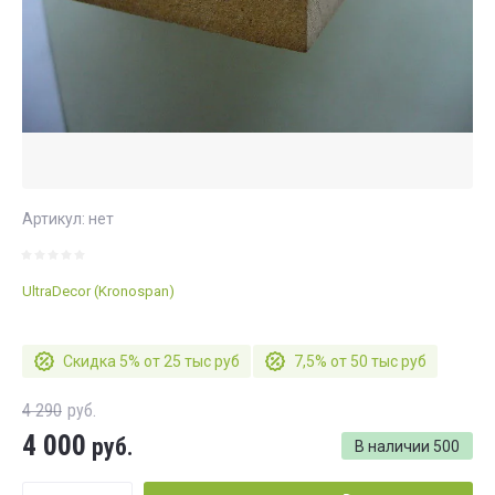
Артикул:
нет
UltraDecor (Kronospan)
Скидка 5% от 25 тыс руб
7,5% от 50 тыс руб
4 290
руб.
4 000
руб.
В наличии
500