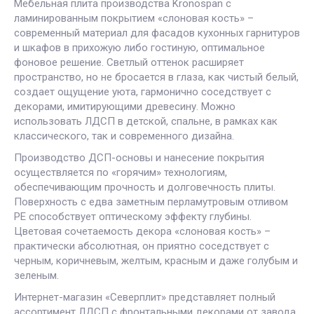
Мебельная плита производства Kronospan с
ламинированным покрытием «слоновая кость» –
современный материал для фасадов кухонных гарнитуров
и шкафов в прихожую либо гостиную, оптимальное
фоновое решение. Светлый оттенок расширяет
пространство, но не бросается в глаза, как чистый белый,
создает ощущение уюта, гармонично соседствует с
декорами, имитирующими древесину. Можно
использовать ЛДСП в детской, спальне, в рамках как
классического, так и современного дизайна.
Производство ДСП-основы и нанесение покрытия
осуществляется по «горячим» технологиям,
обеспечивающим прочность и долговечность плиты.
Поверхность с едва заметным перламутровым отливом
PE способствует оптическому эффекту глубины.
Цветовая сочетаемость декора «слоновая кость» –
практически абсолютная, он приятно соседствует с
черным, коричневым, желтым, красным и даже голубым и
зеленым.
Интернет-магазин «Северплит» представляет полный
ассортимент ЛДСП с фронтальными декорами от завода