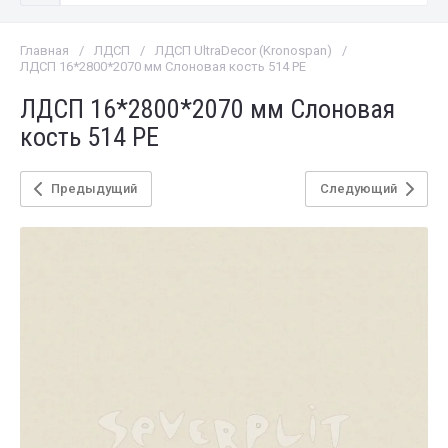
Главная
/
ЛДСП
/
ЛДСП UltraDecor (Kronospan)
/
ЛДСП 16*2800*2070 мм Слоновая кость 514 PE
ЛДСП 16*2800*2070 мм Слоновая
кость 514 PE
Предыдущий
Следующий