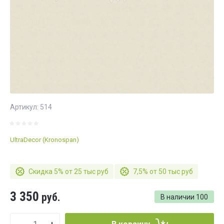
Артикул:
514
UltraDecor (Kronospan)
Скидка 5% от 25 тыс руб
7,5% от 50 тыс руб
3 350
руб.
В наличии
100